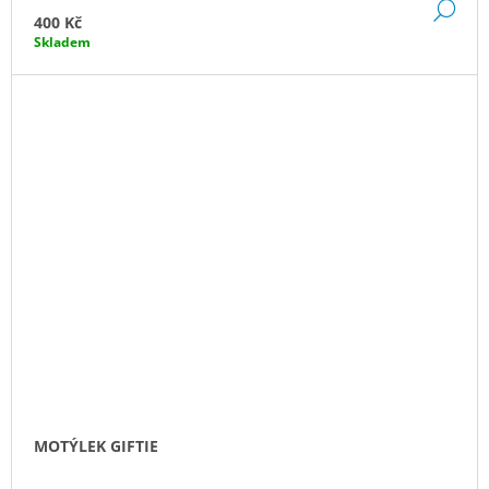
DE
400 Kč
Skladem
MOTÝLEK GIFTIE