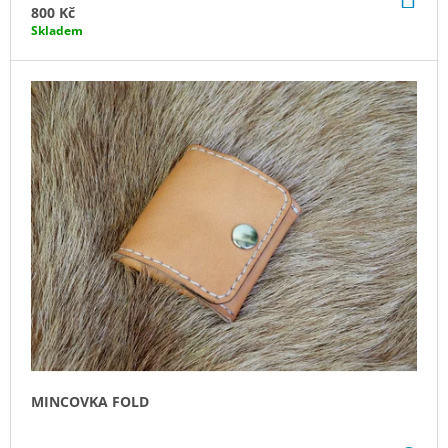
KO
800 Kč
Skladem
MINCOVKA FOLD