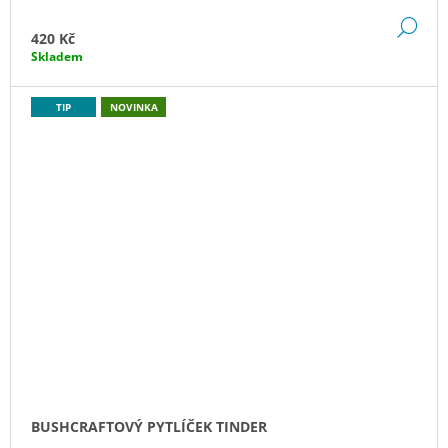
DE
420 Kč
Skladem
TIP
NOVINKA
BUSHCRAFTOVÝ PYTLÍČEK TINDER